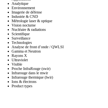
Analytique
Environnement
Imagerie de défense
Industrie & CND
Métrologie laser & optique
Vision nocturne
Nucléaire & radiations
Scientifique
Surveillance
Technologies
Analyse de front d’onde / QWLSI
Gamma et Neutron
Rayons X
Ultraviolet
Visible
Proche InfraRouge (swir)
Infrarouge dans le mwir
Infrarouge thermique (lwir)
Ions & électrons
Product types