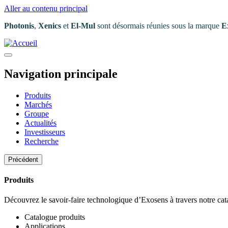
Aller au contenu principal
Photonis
,
Xenics
et
El-Mul
sont désormais réunies sous la marque
E
Navigation principale
Produits
Marchés
Groupe
Actualités
Investisseurs
Recherche
Précédent
Produits
Découvrez le savoir-faire technologique d’Exosens à travers notre ca
Catalogue produits
Applications