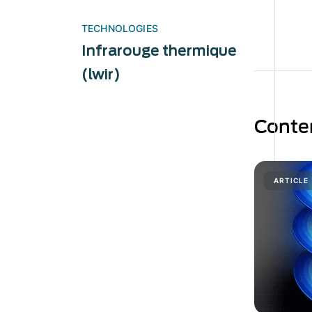
TECHNOLOGIES
Infrarouge thermique
(lwir)
Conte
ARTICLE