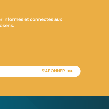
er informés et connectés aux
xosens.
S'ABONNER