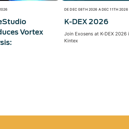
2026
DE DEC 08TH 2026 A DEC 11TH 2026
eStudio
K-DEX 2026
duces Vortex
Join Exosens at K-DEX 2026 
Kintex
sis: