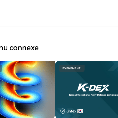
nu connexe
ÉVÈNEMENT
Kintex.