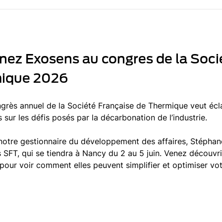
nez Exosens au congres de la Soci
ique 2026
grès annuel de la Société Française de Thermique veut éc
 sur les défis posés par la décarbonation de l’industrie.
notre gestionnaire du développement des affaires, Stéphan
 SFT, qui se tiendra à Nancy du 2 au 5 juin. Venez découvr
our voir comment elles peuvent simplifier et optimiser votr