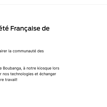
été Française de
lairer la communauté des
e Boubanga, à notre kiosque lors
ir nos technologies et échanger
e travail!