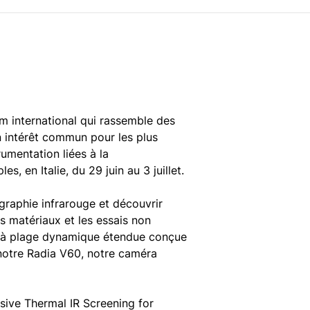
m international qui rassemble des
n intérêt commun pour les plus
rumentation liées à la
, en Italie, du 29 juin au 3 juillet.
raphie infrarouge et découvrir
s matériaux et les essais non
 à plage dynamique étendue conçue
 notre Radia V60, notre caméra
sive Thermal IR Screening for