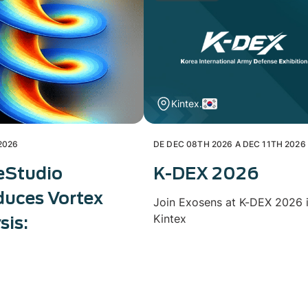
Kintex.
2026
DE DEC 08TH 2026 A DEC 11TH 2026
eStudio
K-DEX 2026
duces Vortex
Join Exosens at K-DEX 2026 
Kintex
sis: