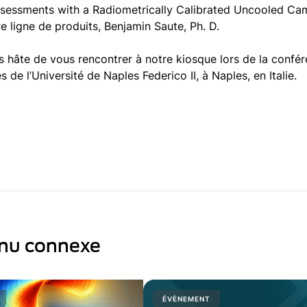
sessments with a Radiometrically Calibrated Uncooled Cam
e ligne de produits, Benjamin Saute, Ph. D.
 hâte de vous rencontrer à notre kiosque lors de la confé
 de l’Université de Naples Federico II, à Naples, en Italie.
nu connexe
ÉVÈNEMENT