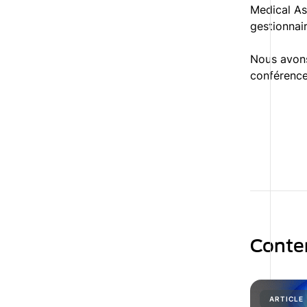
Medical As
gestionnair
Nous avons
conférences
Conte
ARTICLE