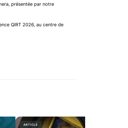
era, présentée par notre
rence QIRT 2026, au centre de
ARTICLE
PRESS RELE