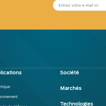
lications
Société
ytique
Marchés
ronnement
Technologies