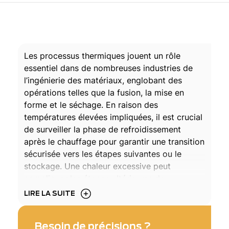
Les processus thermiques jouent un rôle
essentiel dans de nombreuses industries de
l’ingénierie des matériaux, englobant des
opérations telles que la fusion, la mise en
forme et le séchage. En raison des
températures élevées impliquées, il est crucial
de surveiller la phase de refroidissement
après le chauffage pour garantir une transition
sécurisée vers les étapes suivantes ou le
stockage. Une chaleur excessive peut
compliquer les étapes ultérieures de
production et, en phase de stockage,
LIRE LA SUITE
présenter des risques d’incendie susceptibles
de perturber les opérations, d’endommager
Besoin de précisions ?
les produits et de compromettre la sécurité