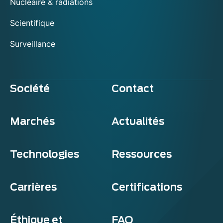
Nucléaire & radiations
Scientifique
Surveillance
Société
Contact
Marchés
Actualités
Technologies
Ressources
Carrières
Certifications
Éthique et
FAQ