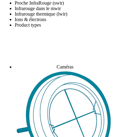
Proche InfraRouge (swir)
Infrarouge dans le mwir
Infrarouge thermique (lwir)
Ions & électrons
Product types
Caméras