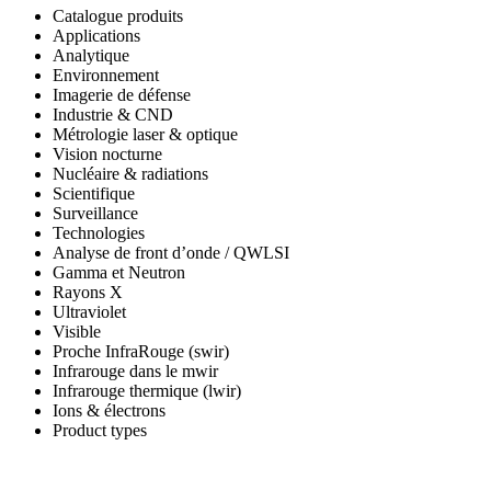
Catalogue produits
Applications
Analytique
Environnement
Imagerie de défense
Industrie & CND
Métrologie laser & optique
Vision nocturne
Nucléaire & radiations
Scientifique
Surveillance
Technologies
Analyse de front d’onde / QWLSI
Gamma et Neutron
Rayons X
Ultraviolet
Visible
Proche InfraRouge (swir)
Infrarouge dans le mwir
Infrarouge thermique (lwir)
Ions & électrons
Product types