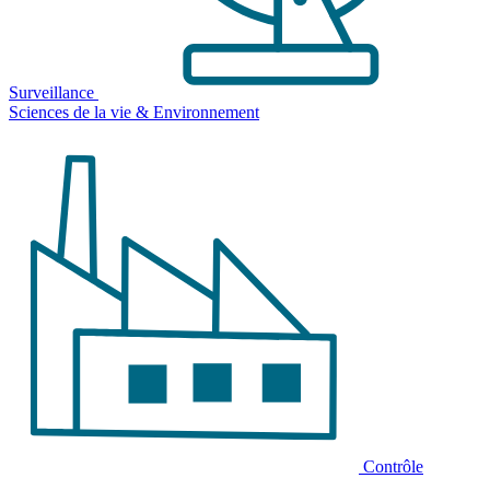
Surveillance
Sciences de la vie & Environnement
Contrôle