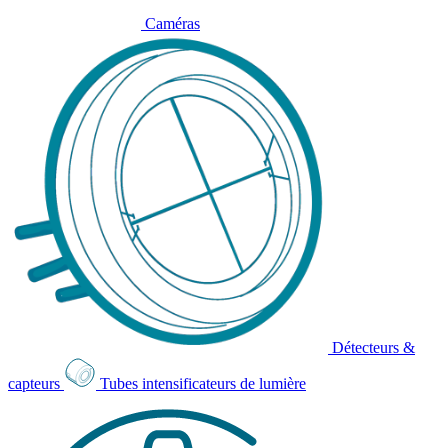
Caméras
Détecteurs &
capteurs
Tubes intensificateurs de lumière