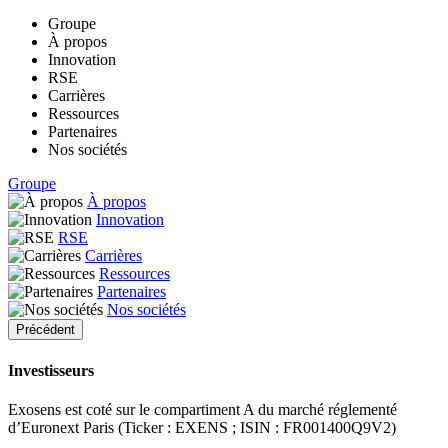
Groupe
À propos
Innovation
RSE
Carrières
Ressources
Partenaires
Nos sociétés
Groupe
À propos
Innovation
RSE
Carrières
Ressources
Partenaires
Nos sociétés
Précédent
Investisseurs
Exosens est coté sur le compartiment A du marché réglementé
d’Euronext Paris (Ticker : EXENS ; ISIN : FR001400Q9V2)