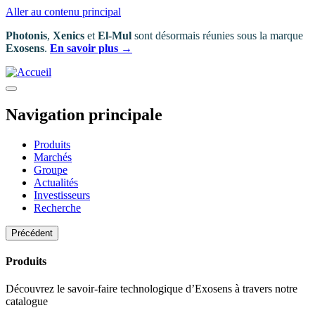
Aller au contenu principal
Photonis
,
Xenics
et
El-Mul
sont désormais réunies sous la marque
Exosens
.
En savoir plus →
Navigation principale
Produits
Marchés
Groupe
Actualités
Investisseurs
Recherche
Précédent
Produits
Découvrez le savoir-faire technologique d’Exosens à travers notre
catalogue